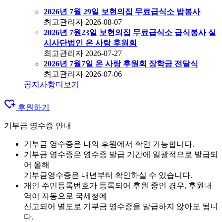
2026년 7월 29일 보현의집 무료급식소 밥봉사
최고관리자
2026-08-07
2026년 7원23일 보현의집 무료급식소 급식봉사 실
시사단법인 온 사랑 후원회
최고관리자
2026-07-27
2026년 7월7일 온 사랑 후원회 장학금 전달식
최고관리자
2026-07-06
공지사항
더보기
heart_plus
후원하기
기부금 영수증 안내
기부금 영수증은 나의 후원에서 확인 가능합니다.
기부금 영수증은 영수증 발급 기간에 일괄적으로 발급되
어 올해
기부금영수증은 내년부터 확인하실 수 있습니다.
개인 주민등록번호가 등록되어 후원 중인 경우, 후원내
역이 자동으로 국세청에
신고되어 별도로 기부금 영수증을 발급하지 않아도 됩니
다.