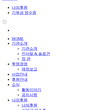
나의후원
기부금 영수증
HOME
기관소개
기관소개
인사말 & 슬로건
정 관
투명경영
재정보고
사업안내
후원안내
소식
활동이야기
공지사항
나의후원
나의후원