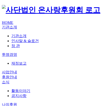
HOME
기관소개
기관소개
인사말 & 슬로건
정 관
투명경영
재정보고
사업안내
후원안내
소식
활동이야기
공지사항
나의후원